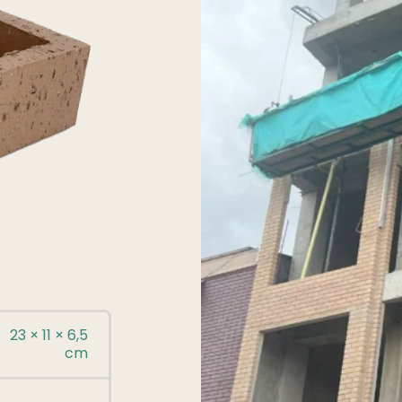
23 × 11 × 6,5
cm