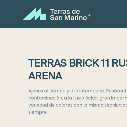
Saltar
al
contenido
TERRAS BRICK 11 R
ARENA
Ajenos al tiempo y a la intemperie. Resistent
contaminación, a la lluvia ácida, gran imper
variedad de colores con la misma técnica c
siempre.